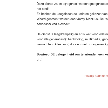
Deze dienst zal in zijn geheel worden georganiseer
het eind!
Zo hebben de Jeugdleden de liederen gekozen voo
Woord gebracht worden door Jordy Manikus. De tit
schandaal van Genade”
.
De dienst is laagdrempelig en er is wat voor iedere
voor alle generaties!): Aanbidding, multimedia, g
verwachten! Alles voor, door en met onze geweldi
Sowieso DE gelegenheid om je vrienden een ke
uit!
Privacy Statement