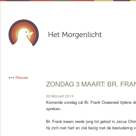
⟻
Nieuws
ZONDAG 3 MAART: BR. FR
25 februari 2013
Komende zondag zal Br. Frank Ouweneel tijdens d
spreken.
Br. Frank kwam reeds jong tot geloof in Jezus Chris
hij zich met hart en ziel bezig met de bestudering v