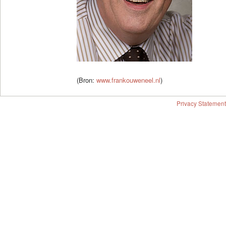
(Bron:
www.frankouweneel.nl
)
Privacy Statement