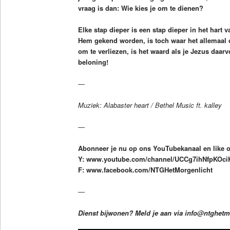
vraag is dan: Wie kies je om te dienen?
Elke stap dieper is een stap dieper in het har
Hem gekend worden, is toch waar het allemaal o
om te verliezen, is het waard als je Jezus daarvo
beloning!
—
Muziek: Alabaster heart / Bethel Music ft. kalley
—
Abonneer je nu op ons YouTubekanaal en like 
Y: www.youtube.com/channel/UCCg7ihNfpKOc
F: www.facebook.com/NTGHetMorgenlicht
—
Dienst bijwonen? Meld je aan via info@ntghetm