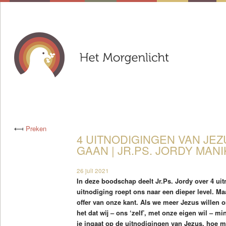
⟻
Preken
4 UITNODIGINGEN VAN JEZ
GAAN | JR.PS. JORDY MANIK
26 juli 2021
In deze boodschap deelt Jr.Ps. Jordy over 4 ui
uitnodiging roept ons naar een dieper level. Ma
offer van onze kant. Als we meer Jezus willen 
het dat wij – ons ‘zelf’, met onze eigen wil – 
je ingaat op de uitnodigingen van Jezus, hoe me