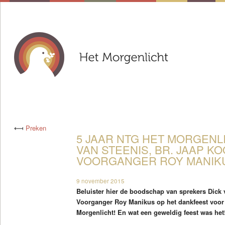
⟻
Preken
5 JAAR NTG HET MORGENLI
VAN STEENIS, BR. JAAP KO
VOORGANGER ROY MANIKUS
9 november 2015
Beluister hier de boodschap van sprekers Dick 
Voorganger Roy Manikus op het dankfeest voor 
Morgenlicht! En wat een geweldig feest was het