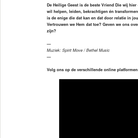
De Heilige Geest is de beste Vriend Die wij hie
wil helpen, leiden, bekrachtigen én transformer
is de enige die dat kan en dat door relatie in jou
Vertrouwen we Hem dat toe? Geven we ons over
zijn?
—
Muziek: Spirit Move / Bethel Music
—
Volg ons op de verschillende online platforme