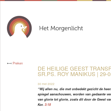
⟻
Preken
DE HEILIGE GEEST TRANS
SR.PS. ROY MANIKUS | 29-
30 mei 2022
“Wij allen nu, die met onbedekt gezicht de heerl
spiegel aanschouwen, worden van gedaante vera
van glorie tot glorie, zoals dit door de Geest v
Kor.
3:18