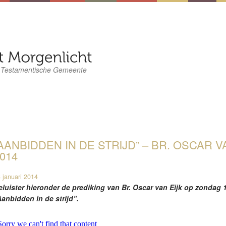
 Testamentische Gemeente
AANBIDDEN IN DE STRIJD” – BR. OSCAR VA
014
 januari 2014
eluister hieronder de prediking van Br. Oscar van Eijk op zondag 1
Aanbidden in de strijd”.