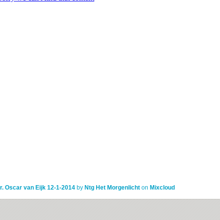
r. Oscar van Eijk 12-1-2014
by
Ntg Het Morgenlicht
on
Mixcloud