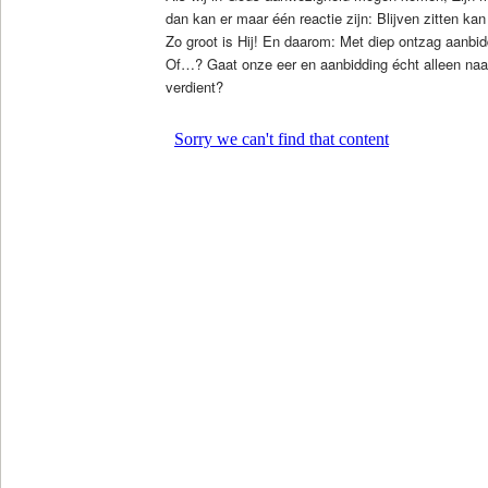
dan kan er maar één reactie zijn: Blijven zitten kan 
Zo groot is Hij! En daarom: Met diep ontzag aanbi
Of…? Gaat onze eer en aanbidding écht alleen naa
verdient?