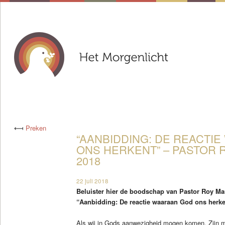
⟻
Preken
“AANBIDDING: DE REACTI
ONS HERKENT” – PASTOR R
2018
22 juli 2018
Beluister hier de boodschap van Pastor Roy Ma
“Aanbidding: De reactie waaraan God ons herke
Als wij in Gods aanwezigheid mogen komen, Zijn ma