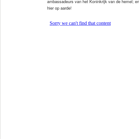
ambassadeurs van het Koninkrijk van de hemel; en 
hier op aarde!