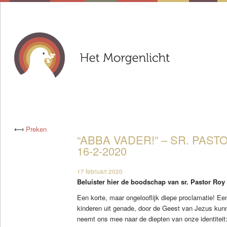
⟻
Preken
“ABBA VADER!” – SR. PAS
16-2-2020
17 februari 2020
Beluister hier de boodschap van sr. Pastor Roy
Een korte, maar ongelooflijk diepe proclamatie! Ee
kinderen uit genade, door de Geest van Jezus kunn
neemt ons mee naar de diepten van onze identiteit