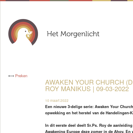
⟻
Preken
AWAKEN YOUR CHURCH (DEE
ROY MANIKUS | 09-03-2022
10 maart 2022
Een nieuwe 3-delige serie: Awaken Your Church
opwekking en het herstel van de Handelingen-K
In dit eerste deel deelt Sr.Ps. Roy de aanleidin
Awakening Europe deze zomer in de Ahoy. En wa