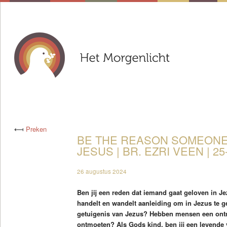
⟻
Preken
BE THE REASON SOMEONE 
JESUS | BR. EZRI VEEN | 25
26 augustus 2024
Ben jij een reden dat iemand gaat geloven in Je
handelt en wandelt aanleiding om in Jezus te g
getuigenis van Jezus? Hebben mensen een ontm
ontmoeten? Als Gods kind, ben jij een levende