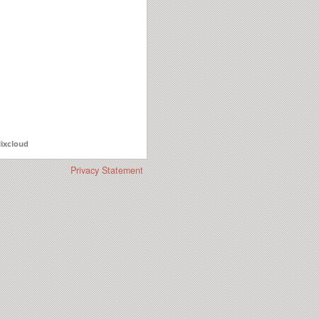
ixcloud
Privacy Statement