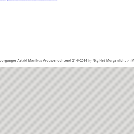
oorganger Astrid Manikus Vrouwenochtend 21-6-2014
by
Ntg Het Morgenlicht
on
M