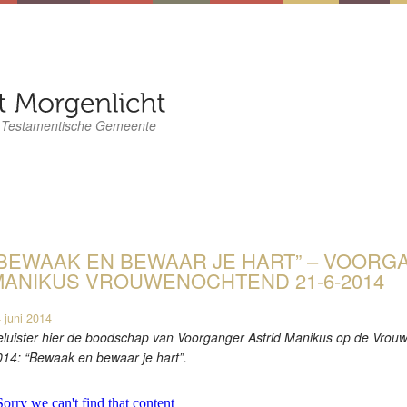
 Testamentische Gemeente
BEWAAK EN BEWAAR JE HART” – VOORG
MANIKUS VROUWENOCHTEND 21-6-2014
 juni 2014
luister hier de boodschap van Voorganger Astrid Manikus op de Vrouw
14: “Bewaak en bewaar je hart”.