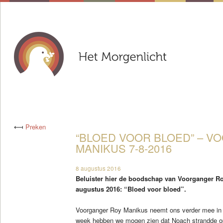
⟻
Preken
“BLOED VOOR BLOED” – 
MANIKUS 7-8-2016
8 augustus 2016
Beluister hier de boodschap van Voorganger R
augustus 2016: “Bloed voor bloed”.
Voorganger Roy Manikus neemt ons verder mee in 
week hebben we mogen zien dat Noach strandde op 