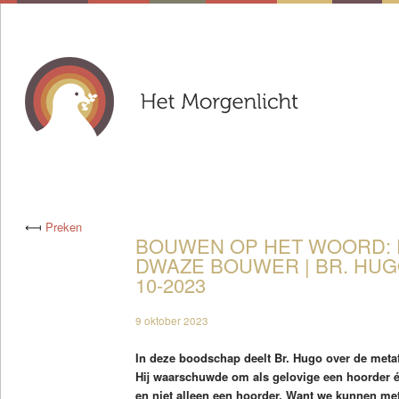
⟻
Preken
BOUWEN OP HET WOORD: D
DWAZE BOUWER | BR. HUGO
10-2023
9 oktober 2023
In deze boodschap deelt Br. Hugo over de metaf
Hij waarschuwde om als gelovige een hoorder é
en niet alleen een hoorder. Want we kunnen m