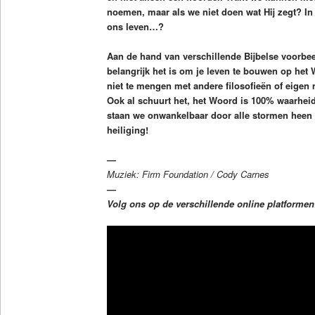
noemen, maar als we niet doen wat Hij zegt? In 
ons leven…?
Aan de hand van verschillende Bijbelse voorbee
belangrijk het is om je leven te bouwen op het
niet te mengen met andere filosofieën of eigen
Ook al schuurt het, het Woord is 100% waarheid
staan we onwankelbaar door alle stormen heen 
heiliging!
—
Muziek: Firm Foundation / Cody Carnes
—
Volg ons op de verschillende online platforme