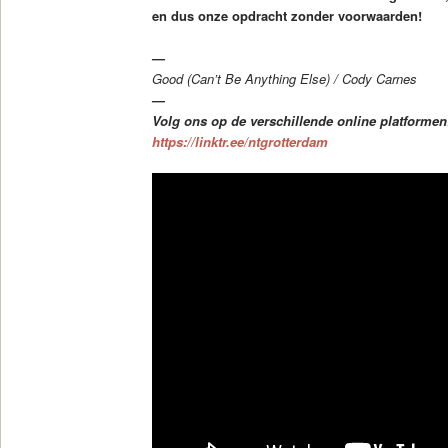
en dus onze opdracht zonder voorwaarden!
—
Good (Can’t Be Anything Else) / Cody Carnes
—
Volg ons op de verschillende online platformen
https://linktr.ee/ntgrotterdam