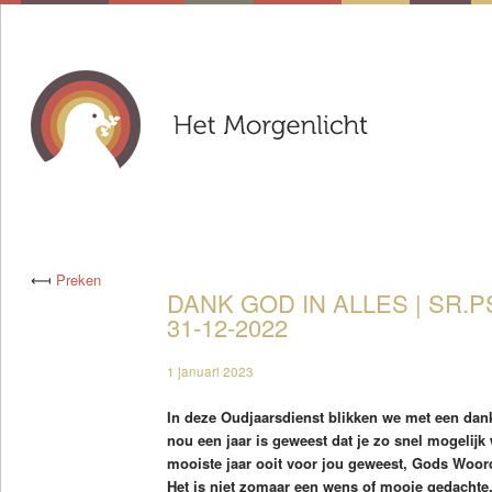
⟻
Preken
DANK GOD IN ALLES | SR.P
31-12-2022
1 januari 2023
In deze Oudjaarsdienst blikken we met een dank
nou een jaar is geweest dat je zo snel mogelijk w
mooiste jaar ooit voor jou geweest, Gods Woord
Het is niet zomaar een wens of mooie gedachte,