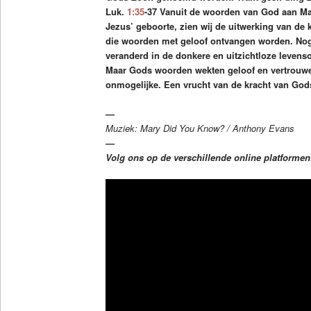
Luk.
1:35
-37 Vanuit de woorden van God aan Ma
Jezus’ geboorte, zien wij de uitwerking van de
die woorden met geloof ontvangen worden. Nog
veranderd in de donkere en uitzichtloze leven
Maar Gods woorden wekten geloof en vertrouwe
onmogelijke. Een vrucht van de kracht van God
—
Muziek: Mary Did You Know? / Anthony Evans
—
Volg ons op de verschillende online platforme