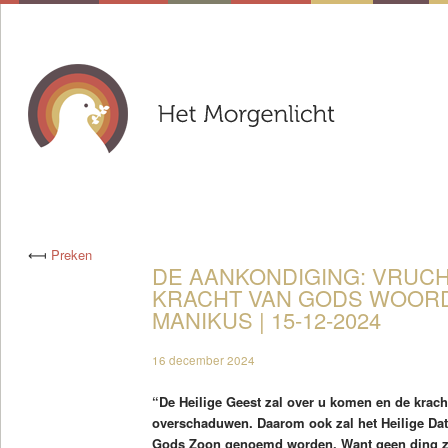
⟻
Preken
DE AANKONDIGING: VRUCH
KRACHT VAN GODS WOORDE
MANIKUS | 15-12-2024
16 december 2024
“De Heilige Geest zal over u komen en de krach
overschaduwen. Daarom ook zal het Heilige Dat
Gods Zoon genoemd worden. Want geen ding zal