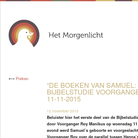
⟻
Preken
“DE BOEKEN VAN SAMUEL: 
BIJBELSTUDIE VOORGANG
11-11-2015
12 november 2015
Beluister hier het eerste deel van de Bijbelstu
door Voorganger Roy Manikus op woensdag 11 
avond werd Samuel’s geboorte en voorgeslacht
Voorganger Roy over de parallel tussen Hanna’