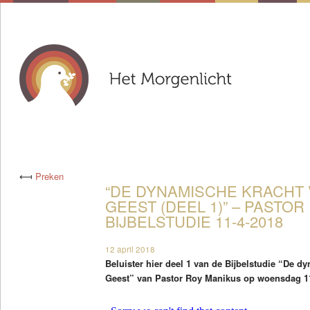
⟻
Preken
“DE DYNAMISCHE KRACHT 
GEEST (DEEL 1)” – PASTO
BIJBELSTUDIE 11-4-2018
12 april 2018
Beluister hier deel 1 van de Bijbelstudie “De d
Geest” van Pastor Roy Manikus op woensdag 11