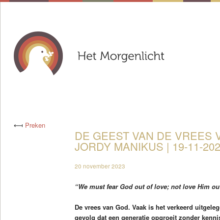
⟻
Preken
DE GEEST VAN DE VREES V
JORDY MANIKUS | 19-11-20
20 november 2023
“We must fear God out of love; not love Him out 
De vrees van God. Vaak is het verkeerd uitgelegd
gevolg dat een generatie opgroeit zonder kenni