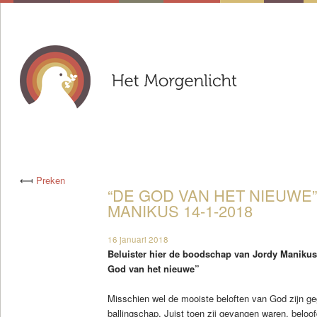
⟻
Preken
“DE GOD VAN HET NIEUWE”
MANIKUS 14-1-2018
16 januari 2018
Beluister hier de boodschap van Jordy Manikus
God van het nieuwe”
Misschien wel de mooiste beloften van God zijn ge
ballingschap. Juist toen zij gevangen waren, beloo