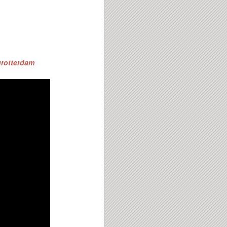
tgrotterdam