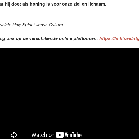
at Hij doet als honing is voor onze ziel en lichaam.
ziek: Holy Spirit / Jesus Culture
olg ons op de verschillende online platformen:
https://linktr.ee/n