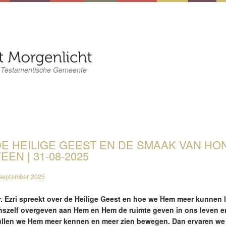
 Testamentische Gemeente
E HEILIGE GEEST EN DE SMAAK VAN HONI
EEN | 31-08-2025
september 2025
r. Ezri spreekt over de Heilige Geest en hoe we Hem meer kunnen 
nszelf overgeven aan Hem en Hem de ruimte geven in ons leven en
ullen we Hem meer kennen en meer zien bewegen. Dan ervaren we da