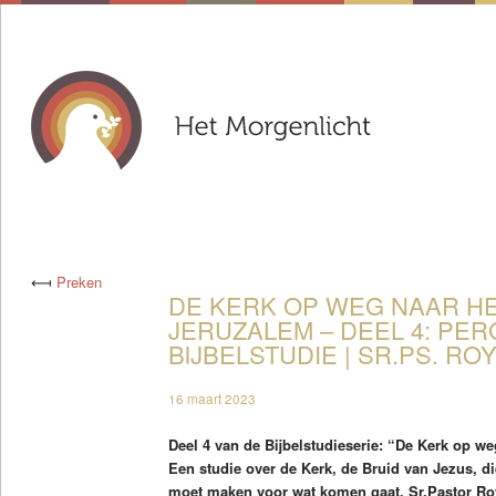
⟻
Preken
DE KERK OP WEG NAAR H
JERUZALEM – DEEL 4: PER
BIJBELSTUDIE | SR.PS. RO
16 maart 2023
Deel 4 van de Bijbelstudieserie: “De Kerk op w
Een studie over de Kerk, de Bruid van Jezus, die
moet maken voor wat komen gaat. Sr.Pastor Ro