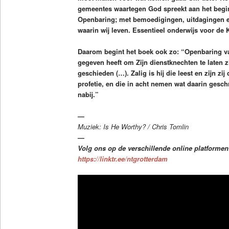
gemeentes waartegen God spreekt aan het begin 
Openbaring; met bemoedigingen, uitdagingen e
waarin wij leven. Essentieel onderwijs voor de
Daarom begint het boek ook zo: “Openbaring v
gegeven heeft om Zijn dienstknechten te laten 
geschieden (…). Zalig is hij die leest en zijn z
profetie, en die in acht nemen wat daarin geschr
nabij.”
—
Muziek: Is He Worthy? / Chris Tomlin
—
Volg ons op de verschillende online platformen
https://linktr.ee/ntgrotterdam