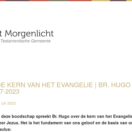
 Testamentische Gemeente
E KERN VAN HET EVANGELIE | BR. HUGO 
7-2023
 juli 2023
n deze boodschap spreekt Br. Hugo over de kern van het Evangelie
eer Jezus. Het is het fundament van ons geloof en de basis van o
aulus: