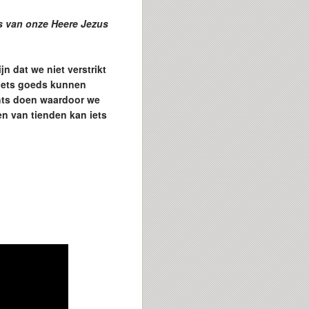
is van onze Heere Jezus
 dat we niet verstrikt
 iets goeds kunnen
chts doen waardoor we
en van tienden kan iets