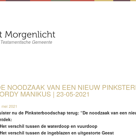
 Testamentische Gemeente
E NOODZAAK VAN EEN NIEUW PINKSTEREN
ORDY MANIKUS | 23-05-2021
 mei 2021
uister nu de Pinksterboodschap terug: “De noodzaak van een nie
ntdek:
 Het verschil tussen de waterdoop en vuurdoop
 Het verschil tussen de ingeblazen en uitgestorte Geest