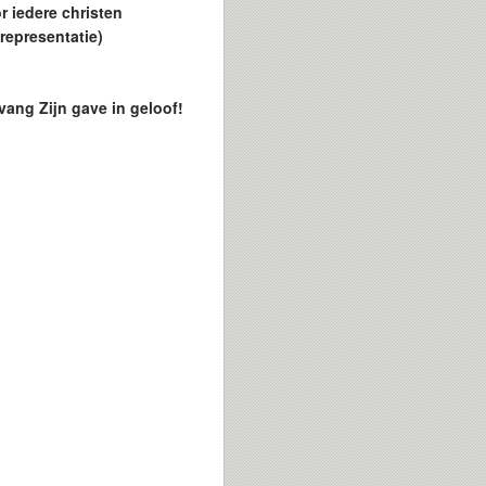
r iedere christen
representatie)
tvang Zijn gave in geloof!