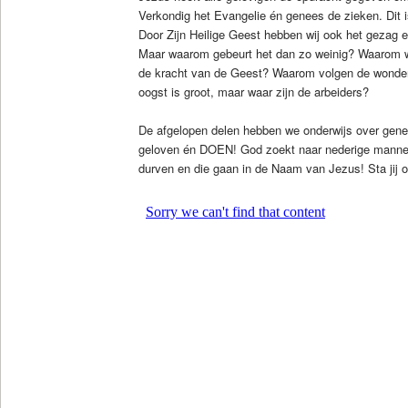
Verkondig het Evangelie én genees de zieken. Dit 
Door Zijn Heilige Geest hebben wij ook het gezag en
Maar waarom gebeurt het dan zo weinig? Waarom w
de kracht van de Geest? Waarom volgen de wonder
oogst is groot, maar waar zijn de arbeiders?
De afgelopen delen hebben we onderwijs over genez
geloven én DOEN! God zoekt naar nederige mannen 
durven en die gaan in de Naam van Jezus! Sta jij 