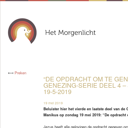
⟻
Preken
“DE OPDRACHT OM TE GEN
GENEZING-SERIE DEEL 4 –
19-5-2019
19 mei 2019
Beluister hier het vierde en laatste deel van de
Manikus op zondag 19 mei 2019: “De opdracht
Jezus heeft alle gelovigen de opdracht gegeven om