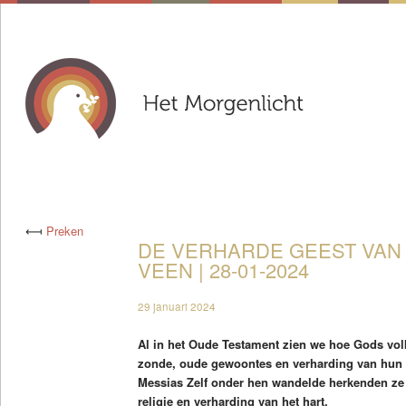
⟻
Preken
DE VERHARDE GEEST VAN I
VEEN | 28-01-2024
29 januari 2024
Al in het Oude Testament zien we hoe Gods volk
zonde, oude gewoontes en verharding van hun h
Messias Zelf onder hen wandelde herkenden ze
religie en verharding van het hart.