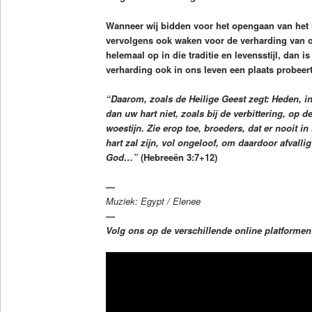
Wanneer wij bidden voor het opengaan van het h
vervolgens ook waken voor de verharding van o
helemaal op in die traditie en levensstijl, dan i
verharding ook in ons leven een plaats probeert 
“Daarom, zoals de Heilige Geest zegt: Heden, in
dan uw hart niet, zoals bij de verbittering, op 
woestijn. Zie erop toe, broeders, dat er nooit 
hart zal zijn, vol ongeloof, om daardoor afvalli
God…”
(Hebreeën 3:7+12)
—
Muziek: Egypt / Elenee
—
Volg ons op de verschillende online platforme