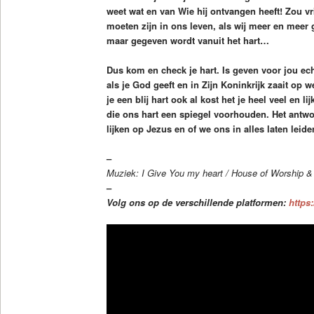
weet wat en van Wie hij ontvangen heeft! Zou vr
moeten zijn in ons leven, als wij meer en meer 
maar gegeven wordt vanuit het hart…
Dus kom en check je hart. Is geven voor jou ech
als je God geeft en in Zijn Koninkrijk zaait op 
je een blij hart ook al kost het je heel veel en li
die ons hart een spiegel voorhouden. Het antwoo
lijken op Jezus en of we ons in alles laten leid
–
Muziek: I Give You my heart / House of Worship 
–
Volg ons op de verschillende platformen:
https: