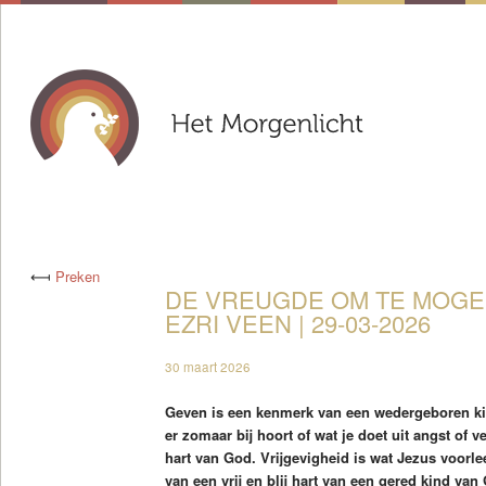
⟻
Preken
DE VREUGDE OM TE MOGEN
EZRI VEEN | 29-03-2026
30 maart 2026
Geven is een kenmerk van een wedergeboren kind
er zomaar bij hoort of wat je doet uit angst of ve
hart van God. Vrijgevigheid is wat Jezus voorlee
van een vrij en blij hart van een gered kind va