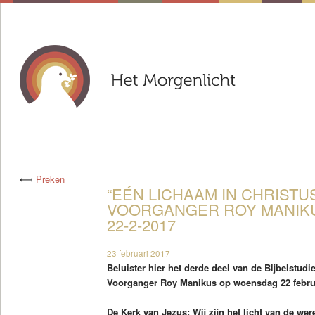
⟻
Preken
“EÉN LICHAAM IN CHRISTUS”
VOORGANGER ROY MANIKU
22-2-2017
23 februari 2017
Beluister hier het derde deel van de Bijbelstud
Voorganger Roy Manikus op woensdag 22 februa
De Kerk van Jezus: Wij zijn het licht van de wer