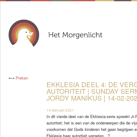
⟻
Preken
EKKLESIA DEEL 4: DE VE
AUTORITEIT | SUNDAY SERM
JORDY MANIKUS | 14-02-20
14 februari 2021
In dit vierde deel van de Ekklesia-serie spreekt Jr
autoriteit; het is een van de onderwerpen die de vija
voorkomen dat Gods kinderen het gaan begrijpen e
Ekklesia haar autoriteit vergeten…?