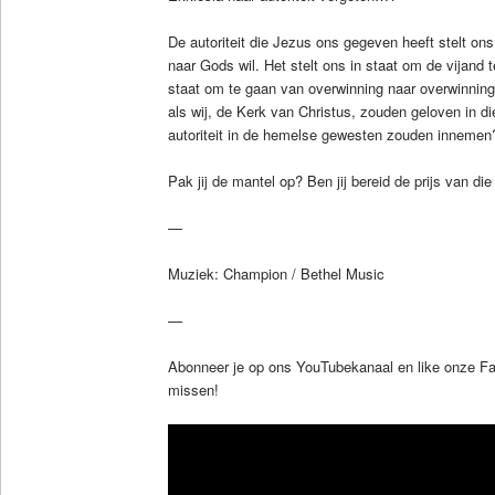
De autoriteit die Jezus ons gegeven heeft stelt ons
naar Gods wil. Het stelt ons in staat om de vijand t
staat om te gaan van overwinning naar overwinning
als wij, de Kerk van Christus, zouden geloven in di
autoriteit in de hemelse gewesten zouden innemen
Pak jij de mantel op? Ben jij bereid de prijs van die
—
Muziek: Champion / Bethel Music
—
Abonneer je op ons YouTubekanaal en like onze F
missen!