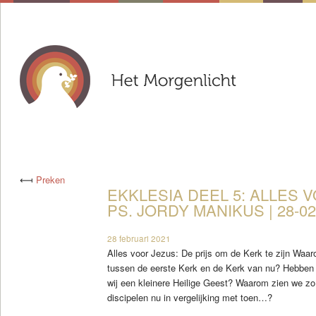
⟻
Preken
EKKLESIA DEEL 5: ALLES V
PS. JORDY MANIKUS | 28-02
28 februari 2021
Alles voor Jezus: De prijs om de Kerk te zijn Waar
tussen de eerste Kerk en de Kerk van nu? Hebben w
wij een kleinere Heilige Geest? Waarom zien we zo
discipelen nu in vergelijking met toen…?