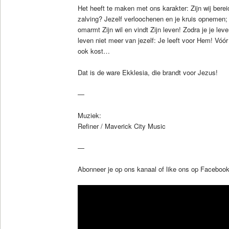
Het heeft te maken met ons karakter: Zijn wij berei
zalving? Jezelf verloochenen en je kruis opnemen; je
omarmt Zijn wil en vindt Zijn leven! Zodra je je le
leven niet meer van jezelf: Je leeft voor Hem! Vóór
ook kost…
Dat is de ware Ekklesia, die brandt voor Jezus!
—
Muziek:
Refiner / Maverick City Music
—
Abonneer je op ons kanaal of like ons op Faceboo