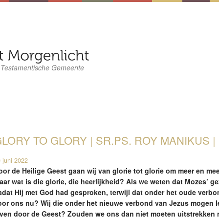
 Testamentische Gemeente
LORY TO GLORY | SR.PS. ROY MANIKUS | 
 juni 2022
oor de Heilige Geest gaan wij van glorie tot glorie om meer en meer
aar wat is die glorie, die heerlijkheid? Als we weten dat Mozes’ ge
adat Hij met God had gesproken, terwijl dat onder het oude verbo
oor ons nu? Wij die onder het nieuwe verbond van Jezus mogen 
even door de Geest? Zouden we ons dan niet moeten uitstrekken n