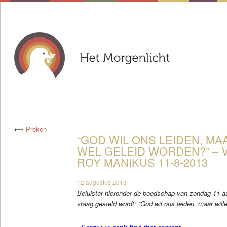
⟻
Preken
“GOD WIL ONS LEIDEN, MA
WEL GELEID WORDEN?” –
ROY MANIKUS 11-8-2013
12 augustus 2013
Beluister hieronder de boodschap van zondag 11 a
vraag gesteld wordt: “God wil ons leiden, maar will