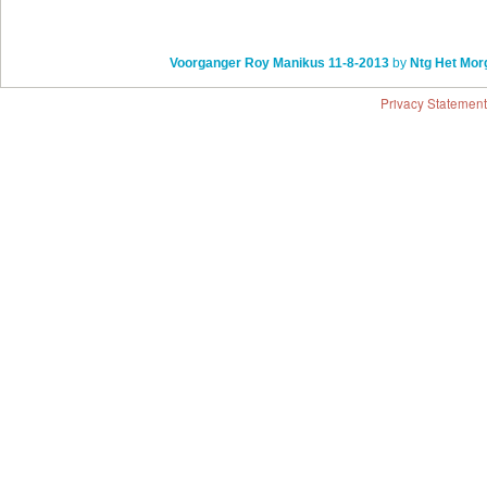
Voorganger Roy Manikus 11-8-2013
by
Ntg Het Morg
Privacy Statement