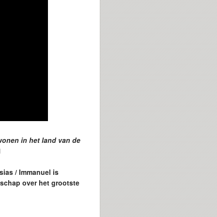
e wonen in het land van de
1
sias / Immanuel is
dschap over het grootste