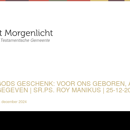
 Testamentische Gemeente
GODS GESCHENK: VOOR ONS GEBOREN, 
EGEVEN | SR.PS. ROY MANIKUS | 25-12-2
 december 2024