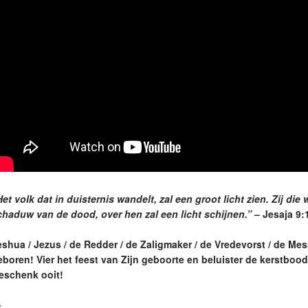
et volk dat in duisternis wandelt, zal een groot licht zien. Zij di
chaduw van de dood, over hen zal een licht schijnen.”
– Jesaja 9:
eshua / Jezus / de Redder / de Zaligmaker / de Vredevorst / de Mes
eboren! Vier het feest van Zijn geboorte en beluister de kerstboo
eschenk ooit!
—