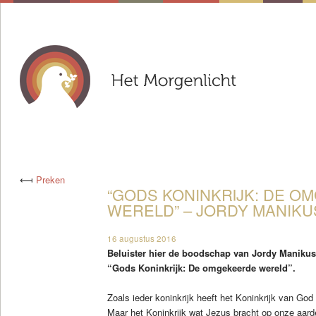
⟻
Preken
“GODS KONINKRIJK: DE O
WERELD” – JORDY MANIKUS
16 augustus 2016
Beluister hier de boodschap van Jordy Maniku
“Gods Koninkrijk: De omgekeerde wereld”.
Zoals ieder koninkrijk heeft het Koninkrijk van Go
Maar het Koninkrijk wat Jezus bracht op onze aard