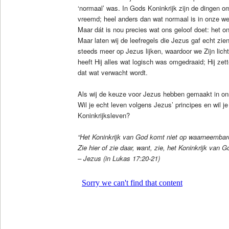
‘normaal’ was. In Gods Koninkrijk zijn de dingen o
vreemd; heel anders dan wat normaal is in onze we
Maar dát is nou precies wat ons geloof doet: het o
Maar laten wij de leefregels die Jezus gaf echt z
steeds meer op Jezus lijken, waardoor we Zijn licht
heeft Hij alles wat logisch was omgedraaid; Hij zett
dat wat verwacht wordt.
Als wij de keuze voor Jezus hebben gemaakt in ons
Wil je echt leven volgens Jezus’ principes en wil je
Koninkrijksleven?
“Het Koninkrijk van God komt niet op waarneembare
Zie hier of zie daar, want, zie, het Koninkrijk van Go
– Jezus (in Lukas 17:20-21)