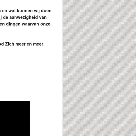
n en wat kunnen wij doen
ij de aanwezigheid van
hien dingen waarvan onze
od Zich meer en meer