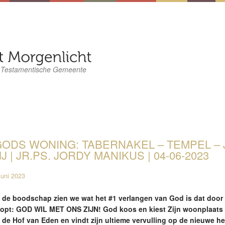
 Testamentische Gemeente
ODS WONING: TABERNAKEL – TEMPEL – 
IJ | JR.PS. JORDY MANIKUS | 04-06-2023
juni 2023
n de boodschap zien we wat het #1 verlangen van God is dat door 
oopt: GOD WIL MET ONS ZIJN! God koos en kiest Zijn woonplaats b
n de Hof van Eden en vindt zijn ultieme vervulling op de nieuwe h