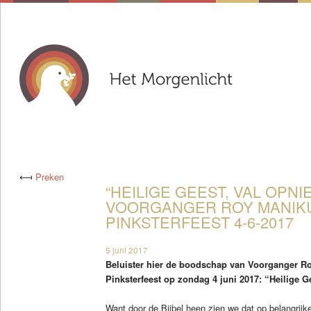
⟻
Preken
“HEILIGE GEEST, VAL OPNIE
VOORGANGER ROY MANIK
PINKSTERFEEST 4-6-2017
5 juni 2017
Beluister hier de boodschap van Voorganger Ro
Pinksterfeest op zondag 4 juni 2017: “Heilige G
Want door de Bijbel heen zien we dat op belangrij