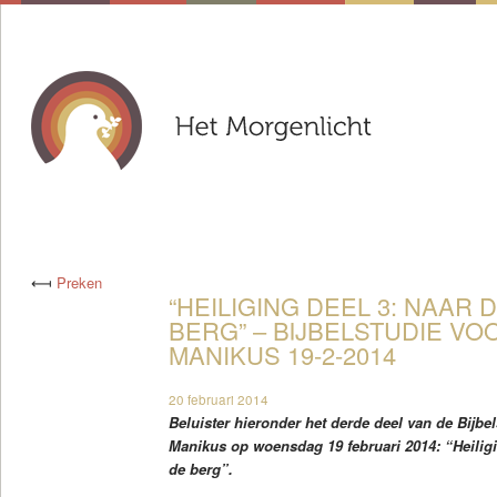
⟻
Preken
“HEILIGING DEEL 3: NAAR 
BERG” – BIJBELSTUDIE V
MANIKUS 19-2-2014
20 februari 2014
Beluister hieronder het derde deel van de Bijb
Manikus op woensdag 19 februari 2014: “Heiligi
de berg”.