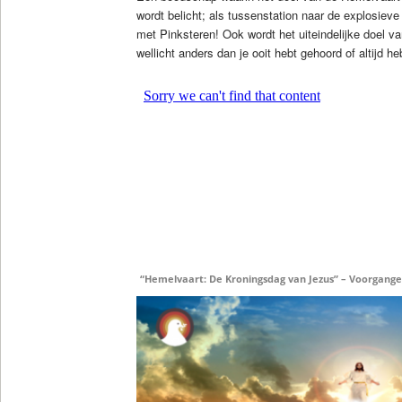
wordt belicht; als tussenstation naar de explosiev
met Pinksteren! Ook wordt het uiteindelijke doel v
wellicht anders dan je ooit hebt gehoord of altijd he
“Hemelvaart: De Kroningsdag van Jezus” – Voorgange