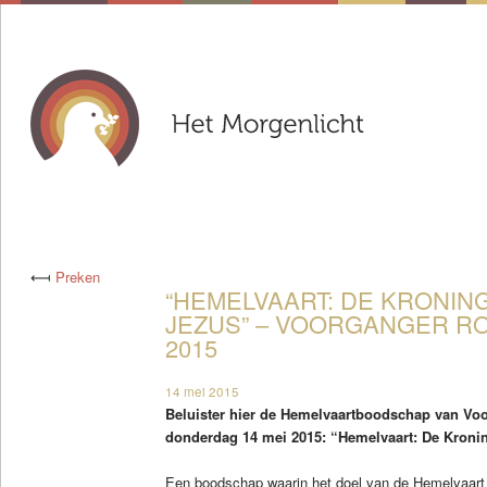
⟻
Preken
“HEMELVAART: DE KRONIN
JEZUS” – VOORGANGER RO
2015
14 mei 2015
Beluister hier de Hemelvaartboodschap van Vo
donderdag 14 mei 2015: “Hemelvaart: De Kroni
Een boodschap waarin het doel van de Hemelvaart