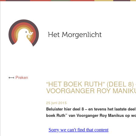
⟻
Preken
“HET BOEK RUTH” (DEEL 8)
VOORGANGER ROY MANIKUS
25 juni 2015
Beluister hier deel 8 – en tevens het laatste dee
boek Ruth” van Voorganger Roy Manikus op wo