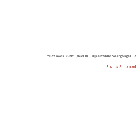
“Het boek Ruth” (deel 8) – Bijbelstudie Voorganger R
Privacy Statement