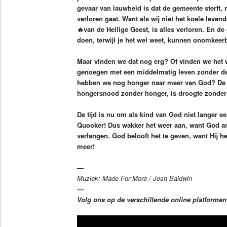
gevaar van lauwheid is dat de gemeente sterft,
verloren gaat. Want als wij niet het koele leven
🔥van de Heilige Geest, is alles verloren. En d
doen, terwijl je het wel weet, kunnen onomkeer
Maar vinden we dat nog erg? Of vinden we het
genoegen met een middelmatig leven zonder de
hebben we nog honger naar meer van God? De gr
hongersnood zonder honger, is droogte zonde
De tijd is nu om als kind van God niet langer ee
Quooker! Dus wakker het weer aan, want God a
verlangen. God belooft het te geven, want Hij h
meer!
—
Muziek: Made For More / Josh Baldwin
—
Volg ons op de verschillende online platforme