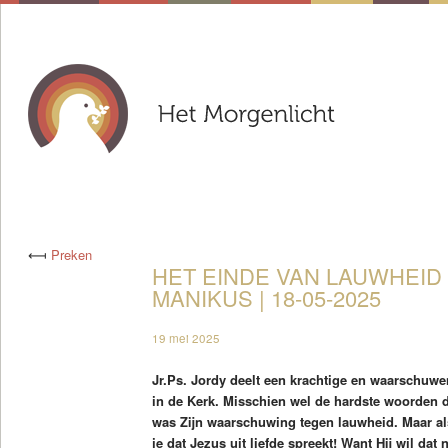
⟻
Preken
HET EINDE VAN LAUWHEID |
MANIKUS | 18-05-2025
19 mei 2025
Jr.Ps. Jordy deelt een krachtige en waarschu
in de Kerk. Misschien wel de hardste woorden 
was Zijn waarschuwing tegen lauwheid. Maar als
je dat Jezus uit liefde spreekt! Want Hij wil dat