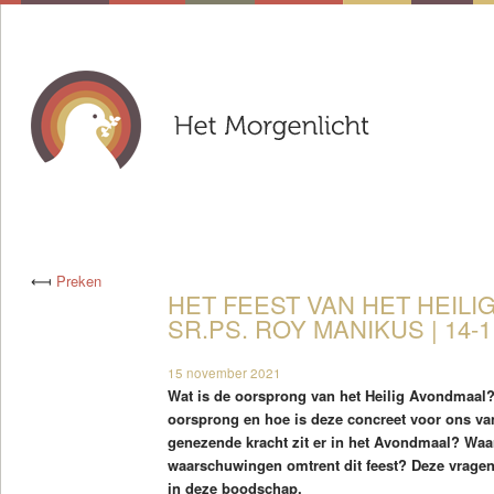
⟻
Preken
HET FEEST VAN HET HEILI
SR.PS. ROY MANIKUS | 14-1
15 november 2021
Wat is de oorsprong van het Heilig Avondmaal? 
oorsprong en hoe is deze concreet voor ons v
genezende kracht zit er in het Avondmaal? Wa
waarschuwingen omtrent dit feest? Deze vragen
in deze boodschap.