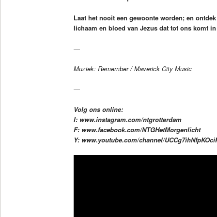
Laat het nooit een gewoonte worden; en ontdek w
lichaam en bloed van Jezus dat tot ons komt i
—
Muziek: Remember / Maverick City Music
—
Volg ons online:
I: www.instagram.com/ntgrotterdam
F: www.facebook.com/NTGHetMorgenlicht
Y: www.youtube.com/channel/UCCg7ihNfpKOc