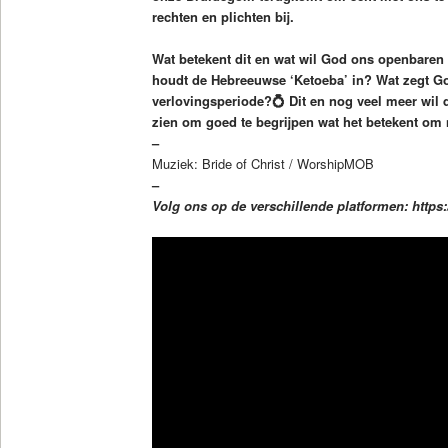
rechten en plichten bij.
Wat betekent dit en wat wil God ons openbare
houdt de Hebreeuwse ‘Ketoeba’ in? Wat zegt Go
verlovingsperiode?💍 Dit en nog veel meer wil d
zien om goed te begrijpen wat het betekent om n
–
Muziek: Bride of Christ / WorshipMOB
–
Volg ons op de verschillende platformen: https:/