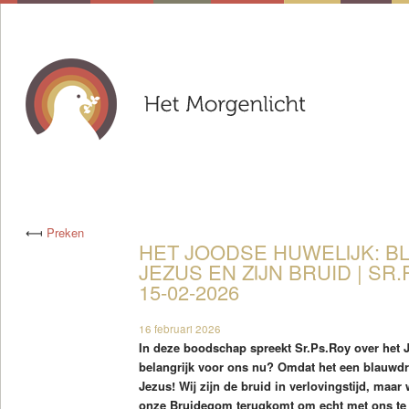
⟻
Preken
HET JOODSE HUWELIJK: 
JEZUS EN ZIJN BRUID | SR
15-02-2026
16 februari 2026
In deze boodschap spreekt Sr.Ps.Roy over het 
belangrijk voor ons nu? Omdat het een blauwdru
Jezus! Wij zijn de bruid in verlovingstijd, maa
onze Bruidegom terugkomt om echt met ons te t