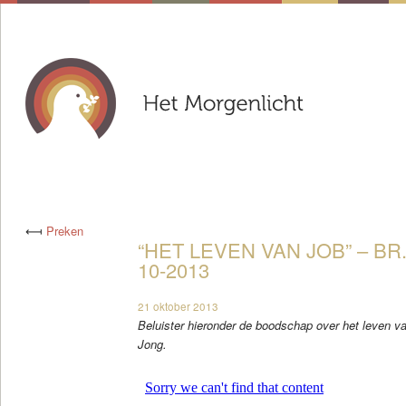
⟻
Preken
“HET LEVEN VAN JOB” – BR
10-2013
21 oktober 2013
Beluister hieronder de boodschap over het leven v
Jong.