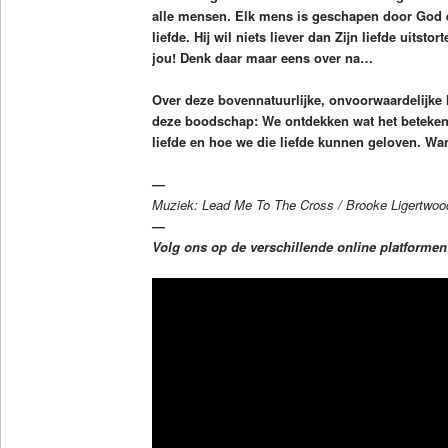
alle mensen. Elk mens is geschapen door God e
liefde. Hij wil niets liever dan Zijn liefde uitsto
jou! Denk daar maar eens over na…
Over deze bovennatuurlijke, onvoorwaardelijke l
deze boodschap: We ontdekken wat het betekent
liefde en hoe we die liefde kunnen geloven. Wan
—
Muziek: Lead Me To The Cross / Brooke Ligertwoo
—
Volg ons op de verschillende online platforme