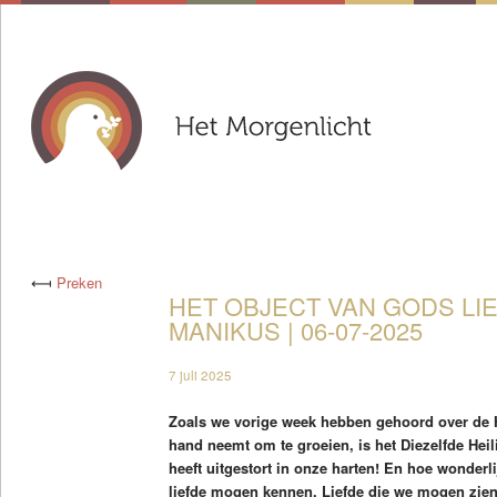
⟻
Preken
HET OBJECT VAN GODS LIE
MANIKUS | 06-07-2025
7 juli 2025
Zoals we vorige week hebben gehoord over de He
hand neemt om te groeien, is het Diezelfde Heil
heeft uitgestort in onze harten! En hoe wonderlij
liefde mogen kennen. Liefde die we mogen zien 