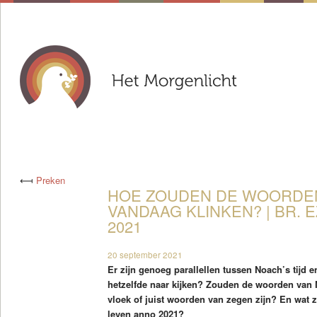
⟻
Preken
HOE ZOUDEN DE WOORDE
VANDAAG KLINKEN? | BR. EZ
2021
20 september 2021
Er zijn genoeg parallellen tussen Noach’s tijd e
hetzelfde naar kijken? Zouden de woorden van
vloek of juist woorden van zegen zijn? En wat z
leven anno 2021?