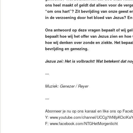
ons heel maakt of geldt dat alleen voor de verg
“om ons hart”? Zit bevrijding van onze geest 
in de verzoening door het bloed van Jezus? En
Ons antwoord op deze vragen bepaalt of wij ge
bepaalt hoe wij het offer van Jezus zien en hoe w
hoe wij denken over zonde en ziekte. Het bepaal
bevrijding en genezing.
Jezus zei: Het is volbracht! Wat betekent dat n
—
Muziek: Genezer / Reyer
—
Abonneer je nu op ons kanaal en like ons op Face
Y: www.youtube.com/channel/UCCg7ihNfpKOciK
F: www.facebook.com/NTGHetMorgenlicht