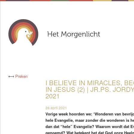
⟻
Preken
I BELIEVE IN MIRACLES, B
IN JESUS (2) | JR.PS. JORD
2021
26 april 2021
Vorige week hoorden we: ‘Wonderen van bevrijdi
hele Evangelie, maar zonder die wonderen is het
dan dat “hele” Evangelie? Waarom wordt dat Ev
genoemd? Wat betekent het dat God onze Heelm