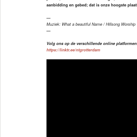
aanbidding en gebed; dat is onze hoogste plaat
—
Muziek: What a beautiful Name / Hillsong Worship
—
Volg ons op de verschillende online platformen
https://linktr.ee/ntgrotterdam