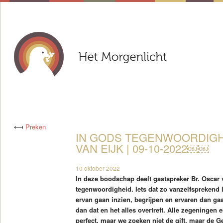
⟻
Preken
IN GODS TEGENWOORDIGHE
VAN EIJK | 09-10-2022￼￼
10 oktober 2022
In deze boodschap deelt gastspreker Br. Oscar v
tegenwoordigheid. Iets dat zo vanzelfsprekend l
ervan gaan inzien, begrijpen en ervaren dan gaan
dan dat en het alles overtreft. Alle zegeningen 
perfect, maar we zoeken niet de gift, maar de G