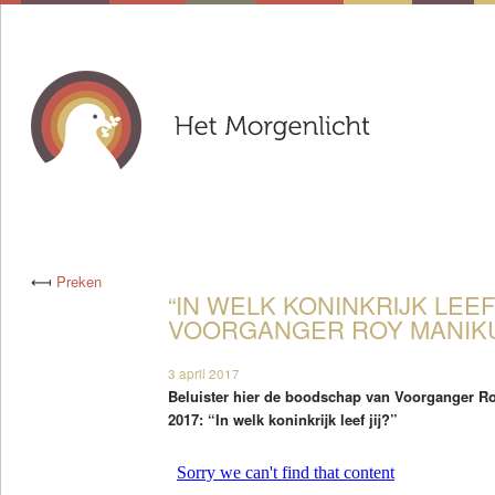
⟻
Preken
“IN WELK KONINKRIJK LEEF 
VOORGANGER ROY MANIKUS
3 april 2017
Beluister hier de boodschap van Voorganger Ro
2017: “In welk koninkrijk leef jij?”