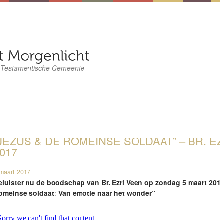
 Testamentische Gemeente
JEZUS & DE ROMEINSE SOLDAAT” – BR. EZ
017
maart 2017
eluister nu de boodschap van Br. Ezri Veen op zondag 5 maart 20
omeinse soldaat: Van emotie naar het wonder”