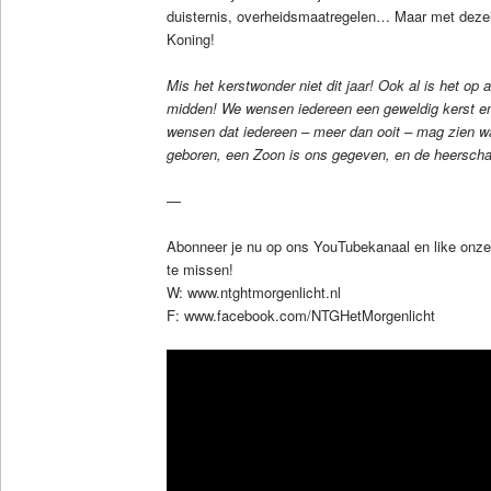
duisternis, overheidsmaatregelen… Maar met deze
Koning!
Mis het kerstwonder niet dit jaar! Ook al is het op 
midden! We wensen iedereen een geweldig kerst e
wensen dat iedereen – meer dan ooit – mag zien wa
geboren, een Zoon is ons gegeven, en de heerschap
—
Abonneer je nu op ons YouTubekanaal en like onz
te missen!
W: www.ntghtmorgenlicht.nl
F: www.facebook.com/NTGHetMorgenlicht