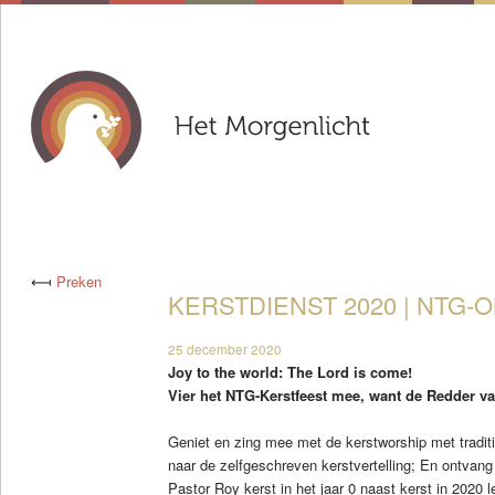
⟻
Preken
KERSTDIENST 2020 | NTG-ON
25 december 2020
Joy to the world: The Lord is come!
Vier het NTG-Kerstfeest mee, want de Redder van
Geniet en zing mee met de kerstworship met traditi
naar de zelfgeschreven kerstvertelling; En ontvang
Pastor Roy kerst in het jaar 0 naast kerst in 2020 