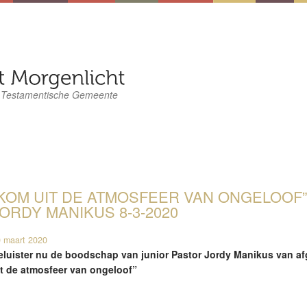
 Testamentische Gemeente
KOM UIT DE ATMOSFEER VAN ONGELOOF” –
ORDY MANIKUS 8-3-2020
 maart 2020
eluister nu de boodschap van junior Pastor Jordy Manikus van 
it de atmosfeer van ongeloof”