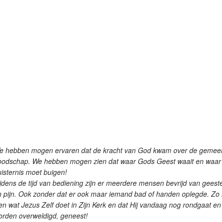
e hebben mogen ervaren dat de kracht van God kwam over de gemeent
oodschap. We hebben mogen zien dat waar Gods Geest waait en waar 
isternis moet buigen!
jdens de tijd van bediening zijn er meerdere mensen bevrijd van gees
n pijn. Ook zonder dat er ook maar iemand bad of handen oplegde. Z
en wat Jezus Zelf doet in Zijn Kerk en dat Hij vandaag nog rondgaat en 
orden overweldigd, geneest!