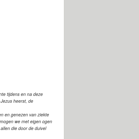
e tijdens en na deze
Jezus heerst, de
ten en genezen van ziekte
o mogen we met eigen ogen
allen die door de duivel